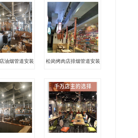
店油烟管道安装
松岗烤肉店排烟管道安装
民
沙