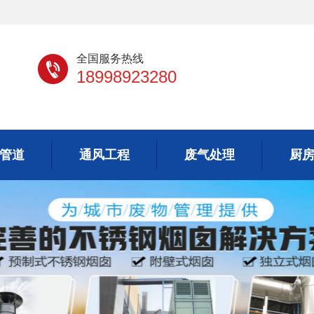
全国服务热线
18998923280
管道
通风工程
废气处理
厨
管道
通风工程
废气处理
厨