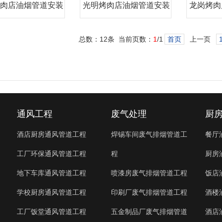
肉店油烟管道安装
光明烤肉店油烟管道安装
龙岗烤肉
工程
公
总数：12条 当前页数：
1
/1
首页
上一页
通风工程
废气处理
厨
酒店厨房通风管道工程
焊锡车间废气排烟管道工
餐厅
工厂环保通风管道工程
程
厨房
地下车库通风管道工程
喷漆房废气排烟管道工程
饭店
学校厨房通风管道工程
印刷厂废气排烟管道工程
酒楼
工厂饭堂通风管道工程
五金制品厂废气排烟管道
酒店