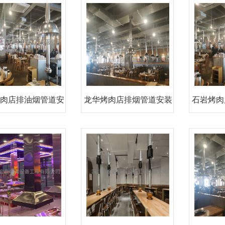
1
肉店排油烟管道安
龙华烤肉店排烟管道安装
石岩烤肉
装
工程