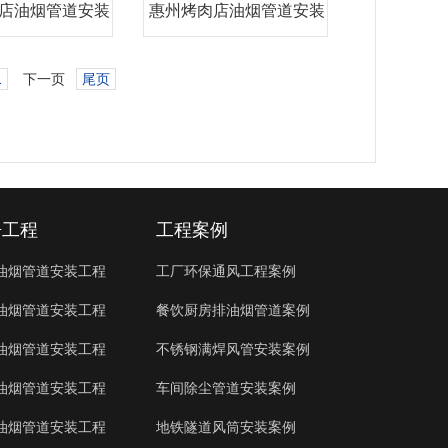
店油烟管道安装
惠州烤肉店油烟管道安装
坪
惠
1
下一页
尾页
房工程
工程案例
油烟管道安装工程
工厂环保通风工程案例
油烟管道安装工程
餐饮厨房排油烟管道案例
油烟管道安装工程
不锈钢满焊风管安装案例
油烟管道安装工程
车间除尘管道安装案例
油烟管道安装工程
地铁隧道风筒安装案例