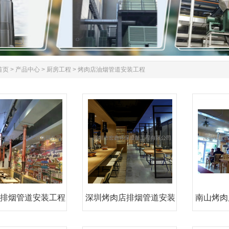
首页
>
产品中心
>
厨房工程
>
烤肉店油烟管道安装工程
排烟管道安装工程
深圳烤肉店排烟管道安装
南山烤肉
韩
宝