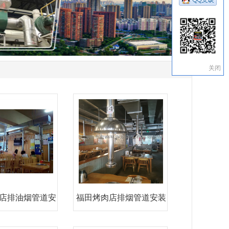
关闭
店排油烟管道安
福田烤肉店排烟管道安装
装工
梅