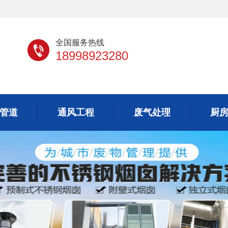
全国服务热线
18998923280
管道
通风工程
废气处理
厨
管道
通风工程
废气处理
厨