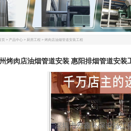
首页
>
产品中心
>
厨房工程
>
烤肉店油烟管道安装工程
州烤肉店油烟管道安装 惠阳排烟管道安装