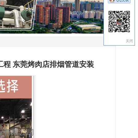
关闭
工程 东莞烤肉店排烟管道安装