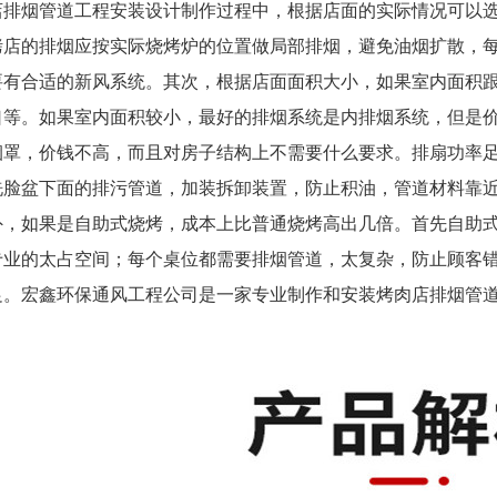
店排烟管道工程安装设计制作过程中，根据店面的实际情况可以
烤店的排烟应按实际烧烤炉的位置做局部排烟，避免油烟扩散，
要有合适的新风系统。
其次，根据店面面积大小，如果室内面积
口等。如果室内面积较小，最好的排烟系统是内排烟系统，但是
烟罩，价钱不高，而且对房子结构上不需要什么要求。排扇功率
洗脸
盆
下面的排污管道，加装拆卸装置，防止积油，管道材料靠
外，如果是自助式烧烤，成本上比普通烧烤高出几倍。首先自助
专业的太占空间；每个桌位都需要排烟管道，太复杂，防止顾客
足。
宏鑫环保通风工程公司是一家专业制作和安装烤肉店排烟管