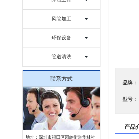
风管加工
环保设备
管道清洗
联系方式
品牌：
型号：
产品
地址：深圳市福田区园岭街道华林社