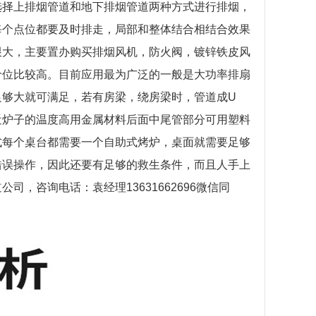
选择上排烟管道和地下排烟管道两种方式进行排烟，
每个点位都要及时排走，局部和整体结合相结合效果
跟大，主要置办购买排烟风机，防火阀，镀锌铁皮风
价位比较高。目前应用最为广泛的一般是大功率排扇
足够大就可满足，若有房梁，绕房梁时，管道成
U
近炉子的温度高用金属材料后面中尾管部分可用塑料
式每个桌台都需要一个自助式烤炉，桌面就需要足够
错误操作，因此还要有足够的救生条件，而且人手上
道公司，咨询电话：袁经理
13631662696微信同