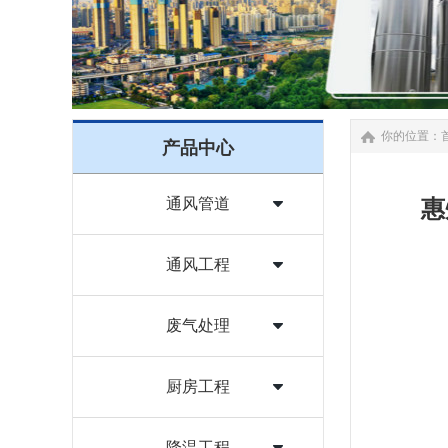
你的位置：
产品中心
通风管道
惠
通风工程
废气处理
厨房工程
降温工程