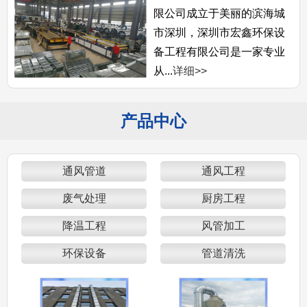
限公司成立于美丽的滨海城
市深圳，深圳市宏鑫环保设
备工程有限公司是一家专业
从...
详细>>
产品中心
通风管道
通风工程
废气处理
厨房工程
降温工程
风管加工
环保设备
管道清洗