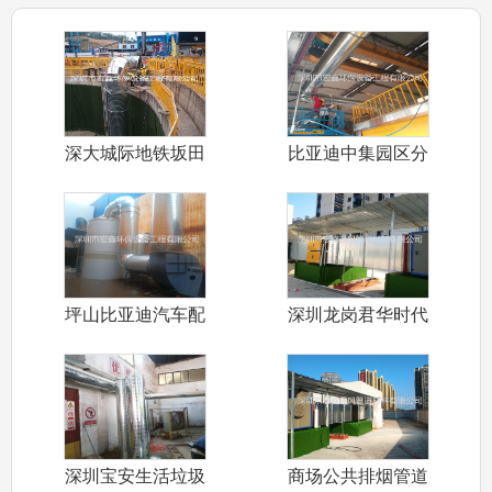
深大城际地铁坂田
比亚迪中集园区分
标段隧道通风
车间排烟管道
坪山比亚迪汽车配
深圳龙岗君华时代
件五金车间环
商业街公共排
深圳宝安生活垃圾
商场公共排烟管道