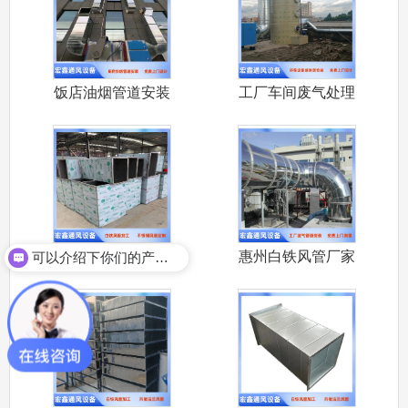
饭店油烟管道安装
工厂车间废气处理
大排档饭店
设备安装 喷
惠州不锈钢通风管
惠州白铁风管厂家
可以介绍下你们的产品么？
惠州做不锈
承接大亚湾环