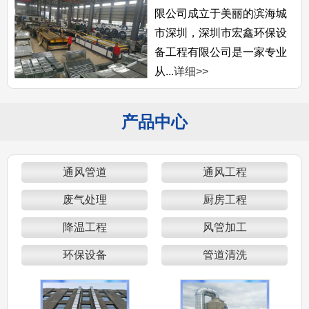
限公司成立于美丽的滨海城
市深圳，深圳市宏鑫环保设
备工程有限公司是一家专业
从...
详细>>
产品中心
通风管道
通风工程
废气处理
厨房工程
降温工程
风管加工
环保设备
管道清洗