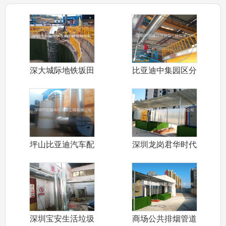
深大城际地铁坂田
比亚迪中集园区分
标段隧道通风
车间排烟管道
坪山比亚迪汽车配
深圳龙岗君华时代
件五金车间环
商业街公共排
深圳宝安生活垃圾
商场公共排烟管道